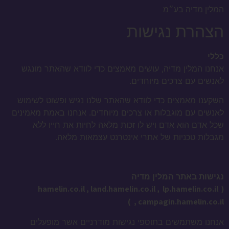
המלין מדיה בע״מ
הצהרת נגישות
כללי
אנחנו המלין מדיה, עושים מאמצים כדי לוודא שהאתר מונגש
לאנשים עם צרכים מיוחדים.
השקענו מאמצים כדי לוודא שהאתר שלנו נגיש ופשוט לשימוש
לאנשים עם מוגבלות או צרכים מיוחדים. אנחנו באמת מאמינים
שכל אדם הוא אדם ויש לו זכות מלאה לחיות את חייו ללא
מגבלות טכניות של אתרי אינטרנט עצמאות מלאה.
נגישות באתר המלין מדיה
land.hamelin.co.il ,
lp.hamelin.co.il
( hamelin.co.il ,
)
,
campagin.
hamelin.co.il
אנחנו משתמשים בתוספי נגישות מודרניים אשר מופעלים