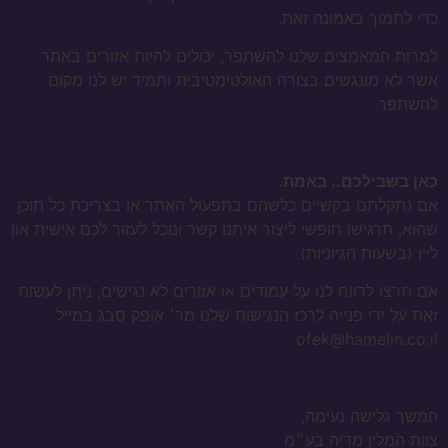
כדי לתמוך באמונה זאת.
למרות המאמצים שלנו להשתפר, יכולים להיות אזורים באתר
אשר לא מונגשים בצורה האולטימטיבית ותמיד יש לנו מקום
להשתפר.
כאן בשבילכם.. באמת.
אם נתקלתם בקשיים כלשהם בתפעול האתר או בצריכת כל תוכן
שהוא, תרגישו חופשי ליצור איתנו קשר ונוכל לעזור לכם אישית און
ליין (בשעות הגיוניות).
אם תרצו לדווח לנו על עמודים או אזורים לא נגישים, ניתן לעשות
זאת על ידי פנייה לרכז הנגישות שלנו מר׳ אופק סבג במייל
ofek@hamelin.co.il.
המשך גלישה נעימה,
צוות המלין מדיה בע״מ