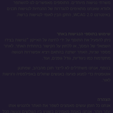
משרתי נגישות מיוחדים. התוספים מאפשרים לנו להשתפר
ולוודא שאנחנו מתאימים להגדרות של ההנחיות לנגישות תכנים
באינטרנט WCAG 2.0, התקן הבין לאומי לנגישות ברשת.
שימוש בתוספי הנגישות באתר
ניתן להפעיל את התוסף על ידי לחיצה על האייקון ״נגישות בצידו
השמאלי של המסך, או ללחוץ על הקישור בתחתית האתר. לאחר
מספר שניות, האתר ישתנה בהתאם ויציא אפשרויות הנגשה
מתקדמות כמו ניגודיות, גודל גופנים, ועוד.
בנוסף, אנחנו משתדלים לא לייצר תוכן מהבהב, שמתנגן
אוטומטית כדי למנוע פגיעה באנשים שחולים באפילפסיה ורגישות
לאור.
הצהרה
אנחנו כל הזמן עושים מאמצים לשפר את האתר ולהנגיש אותו
יותר ויותר. אנחנו באמת מאמינים בשוויון בין הגולשים ונעשה הכל