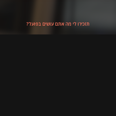
תזכירו לי מה אתם עושים בפועל?
השירותים
שלנו
או כפי שנהוג להציג בלועזית של אמריקאים –
:
OUR RESTROOMS
רכישת מדיה דיגיטלית