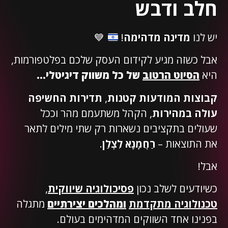
חלב ודבש
יש לנו
מדינה מדהימה
!
💙
אבל כשזה מגיע לקידום העסק שלכם בפלטפורמות,
היא
הסיוט הרטוב
של כל משווק דיגיטלי…
קבוצות המודעות קטנות
,
תדירות החשיפה
עולה במהירות
, הקהל משתעמם מהר וככל
שעולים בתקציבים נשארות רק שתי מילים לתאר
את התוצאות –
רַחֲמָנָא לִצְלַן
.
אבל!
כשיודעים לשלב נכון
פסיכולוגיה שיווקית
,
טכנולוגיה מתקדמת
ומהלכים יצירתיים
מתגלה
בפנינו אחד השווקים המדהימים בעולם.