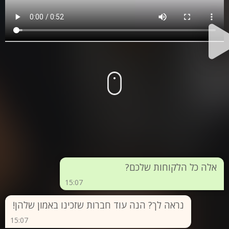
המלין מדיה
אלה כל הלקוחות שלכם?
15:07
נראה לך? הנה עוד חברות שזכינו באמון שלהן!
15:07