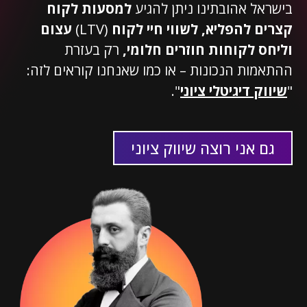
בישראל אהובתינו ניתן להגיע
למסעות
לקוח
קצרים להפליא, לשווי חיי לקוח
(LTV)
עצום
וליחס לקוחות חוזרים חלומי,
רק בעזרת
ההתאמות הנכונות – או כמו שאנחנו קוראים לזה:
"
שיווק דיגיטלי ציוני
".
גם אני רוצה שיווק ציוני