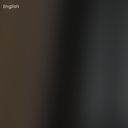
English